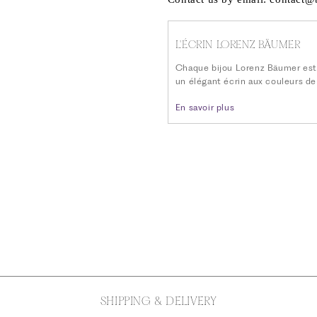
L'ÉCRIN LORENZ BÄUMER
Chaque bijou Lorenz Bäumer est
un élégant écrin aux couleurs de
En savoir plus
SHIPPING & DELIVERY