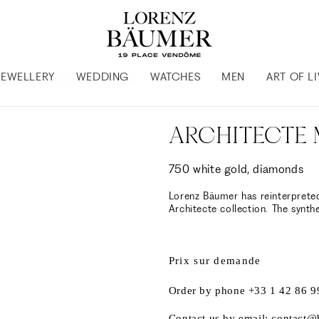
JEWELLERY
WEDDING
WATCHES
MEN
ART OF L
ARCHITECTE 
750 white gold, diamonds
Lorenz Bäumer has reinterprete
Architecte collection. The synth
Prix sur demande
Order by phone +33 1 42 86 9
Contact us by email: contac